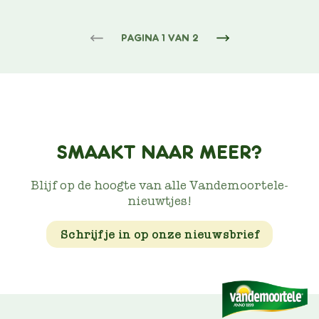
PAGINERING
PAGINA 1 VAN 2
NEXT
PAGE
SMAAKT NAAR MEER?
Blijf op de hoogte van alle Vandemoortele-
nieuwtjes!
Schrijf je in op onze nieuwsbrief