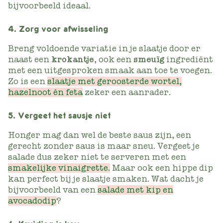
bijvoorbeeld ideaal.
4. Zorg voor afwisseling
Breng voldoende variatie in je slaatje door er
naast een
krokantje
, ook een
smeuïg
ingrediënt
met een uitgesproken smaak aan toe te voegen.
Zo is een
slaatje met geroosterde wortel,
hazelnoot én feta
zeker een aanrader.
5. Vergeet het sausje niet
Honger mag dan wel de beste saus zijn, een
gerecht zonder saus is maar sneu. Vergeet je
salade dus zeker niet te serveren met een
smakelijke vinaigrette.
Maar ook een hippe dip
kan perfect bij je slaatje smaken. Wat dacht je
bijvoorbeeld van een
salade met kip en
avocadodip
?