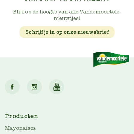
Blijf op de hoogte van alle Vandemoortele-
nieuwtjes!
Schrijf je in op onze nieuwsbrief
MAIN
Producten
NAV
Mayonaises