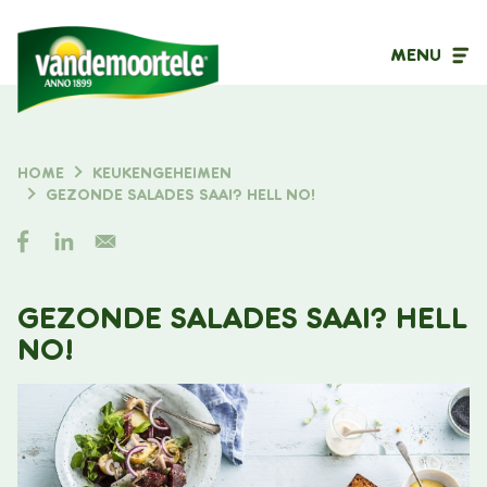
MENU
Inhoudstype
HOME
KEUKENGEHEIMEN
KRUIMELPAD
GEZONDE SALADES SAAI? HELL NO!
Filter op
GEZONDE SALADES SAAI? HELL
NO!