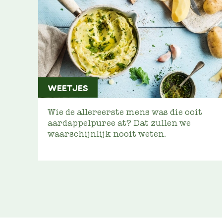
WEETJES
Wie de allereerste mens was die ooit
aardappelpuree at? Dat zullen we
waarschijnlijk nooit weten.
PAGINERING