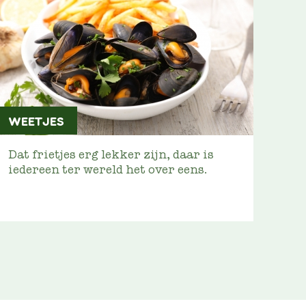
WEETJES
Dat frietjes erg lekker zijn, daar is
iedereen ter wereld het over eens.