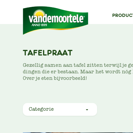
MAIN
PRODUC
NAVIG
I
TAFELPRAAT
Gezellig samen aan tafel zitten terwijl je g
dingen die er bestaan. Maar het wordt nóg l
Over je eten bijvoorbeeld!
Categorie