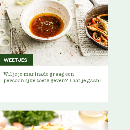
WEETJES
Wil je je marinade graag een
persoonlijke toets geven? Laat je gaan!