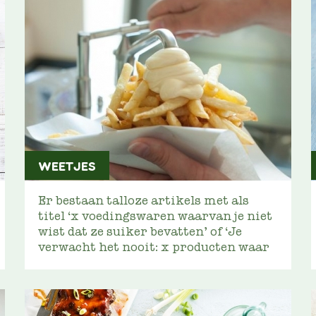
WEETJES
Er bestaan talloze artikels met als
titel ‘x voedingswaren waarvan je niet
wist dat ze suiker bevatten’ of ‘Je
verwacht het nooit: x producten waar