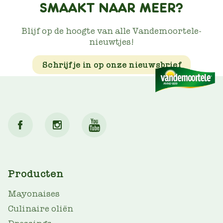
SMAAKT NAAR MEER?
Blijf op de hoogte van alle Vandemoortele-
nieuwtjes!
Schrijf je in op onze nieuwsbrief
MAIN
Producten
NAV
Mayonaises
Culinaire oliën