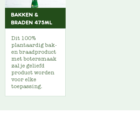
BAKKEN &
BRADEN 475ML
Dit 100%
plantaardig bak-
en braadproduct
met botersmaak
zal je geliefd
product worden
voor elke
toepassing.