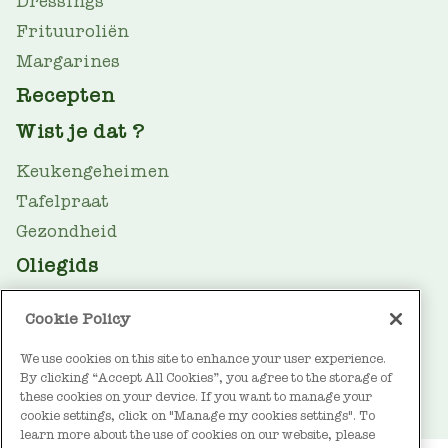
Dressings
Frituuroliën
Margarines
Recepten
Wist je dat ?
Keukengeheimen
Tafelpraat
Gezondheid
Oliegids
Duurzaamheid
Cookie Policy
FOOTER
Over Vandemoortele
We use cookies on this site to enhance your user experience.
Contact
By clicking “Accept All Cookies”, you agree to the storage of
these cookies on your device. If you want to manage your
cookie settings, click on "Manage my cookies settings". To
learn more about the use of cookies on our website, please