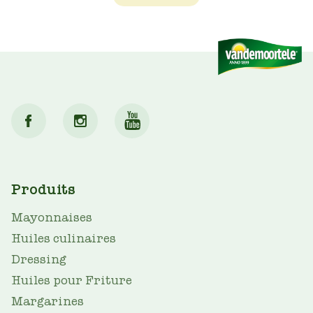
MAIN
Produits
NAV
Mayonnaises
Huiles culinaires
Dressing
Huiles pour Friture
Margarines