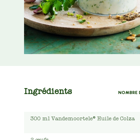
Ingrédients
NOMBRE 
300
ml
Vandemoortele® Huile de Colza
2
œufs