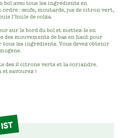
 bol avec tous les ingrédients en
 ordre : œufs, moutarde, jus de citron vert,
puis l’huile de colza.
ur sur le bord du bol et mettez-le en
es des mouvements de bas en haut pour
 tous les ingrédients. Vous devez obtenir
mogène.
te des 2 citrons verts et la coriandre.
 et savourez !
IST