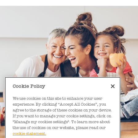
Cookie Policy
We use cookies on this site to enhance your user
experience. By clicking “Accept All Cookies”, you
agree to the storage of these cookies on your device.
If you want to manage your cookie settings, click on
"Manage my cookies settings". To learn more about
the use of cookies on our website, please read our
cookie statement.