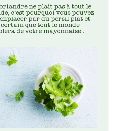
oriandre ne plaît pas à tout le
e, c’est pourquoi vous pouvez
emplacer par du persil plat et
 certain que tout le monde
olera de votre mayonnaise !