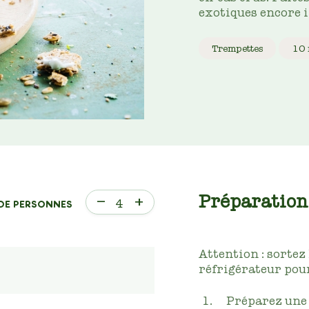
exotiques encore 
Trempettes
10 
Préparation
–
+
4
DE PERSONNES
Attention : sortez
réfrigérateur pou
Préparez une