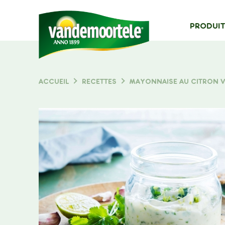
MAIN
PRODUIT
NAVIG
Typ
ACCUEIL
RECETTES
MAYONNAISE AU CITRON 
FIL
D'ARIANE