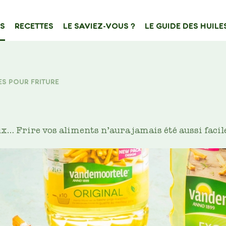
S
RECETTES
LE SAVIEZ-VOUS ?
LE GUIDE DES HUILE
ATION
e de contenu
ES POUR FRITURE
Filtrer sur
… Frire vos aliments n’aura jamais été aussi facil