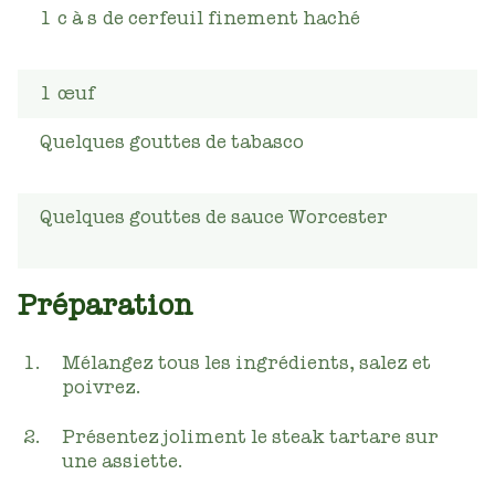
1
c à s
de cerfeuil finement haché
1
œuf
Quelques gouttes de tabasco
Quelques gouttes de sauce Worcester
Préparation
Mélangez tous les ingrédients, salez et
poivrez.
Présentez joliment le steak tartare sur
une assiette.