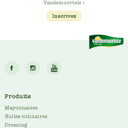
Vandemoortele !
Inscrivez
MAIN
Produits
NAV
Mayonnaises
Huiles culinaires
Dressing