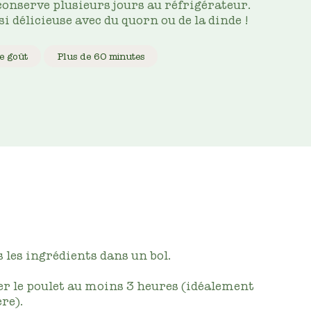
onserve plusieurs jours au réfrigérateur.
ssi délicieuse avec du quorn ou de la dinde !
e goût
Plus de 60 minutes
 les ingrédients dans un bol.
r le poulet au moins 3 heures (idéalement
re).