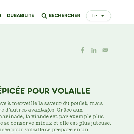
Select
RECHERCHER
S
DURABILITÉ
your
language
PICÉE POUR VOLAILLE
e à merveille la saveur du poulet, mais
re d’autres avantages. Grâce aux
marinade, la viande est par exemple plus
lle se conserve mieux et elle est plus juteuse.
cée pour volaille se prépare en un