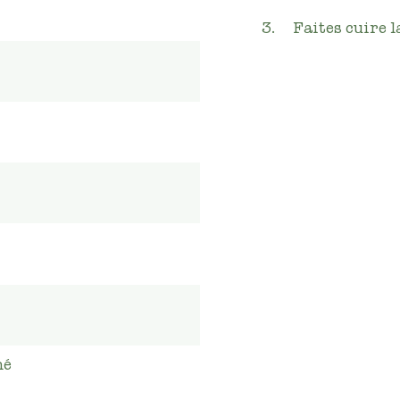
Faites cuire l
hé