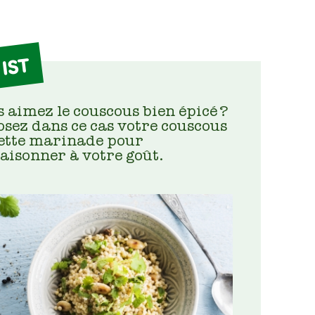
IST
 aimez le couscous bien épicé ?
sez dans ce cas votre couscous
cette marinade pour
saisonner à votre goût.