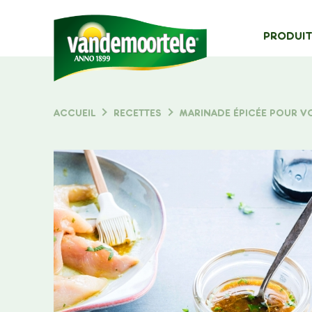
MAIN
PRODUIT
NAVIG
Typ
ACCUEIL
RECETTES
MARINADE ÉPICÉE POUR VO
FIL
D'ARIANE