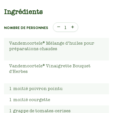
Ingrédients
–
+
1
NOMBRE DE PERSONNES
Vandemoortele® Mélange d’huiles pour
préparations chaudes
Vandemoortele® Vinaigrette Bouquet
d'Herbes
1
moitié poivron pointu
1
moitié courgette
1
grappe de tomates-cerises