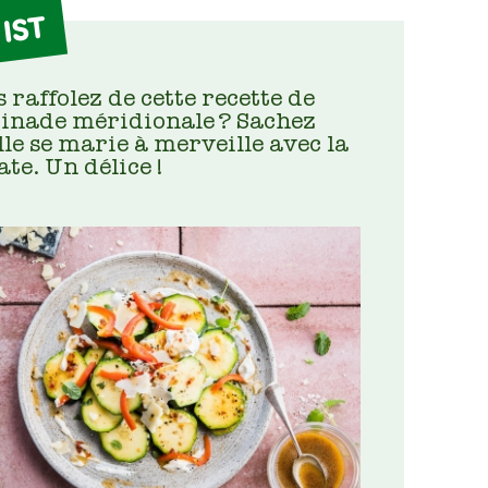
IST
 raffolez de cette recette de
inade méridionale ? Sachez
lle se marie à merveille avec la
te. Un délice !