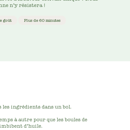
ne n’y résistera !
e goût
Plus de 60 minutes
 les ingrédients dans un bol.
emps à autre pour que les boules de
imbibent d’huile.