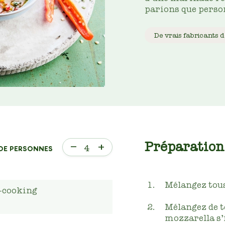
parions que person
De vrais fabricants d
Préparation
–
+
4
DE PERSONNES
Mélangez tous
-cooking
Mélangez de t
mozzarella s’