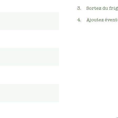
Sortez du fri
Ajoutez évent