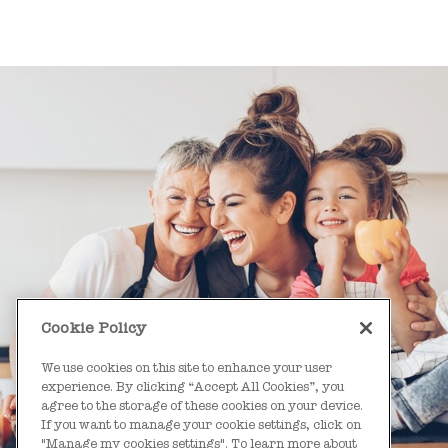
Cookie Policy
We use cookies on this site to enhance your user
experience. By clicking “Accept All Cookies”, you
agree to the storage of these cookies on your device.
If you want to manage your cookie settings, click on
"Manage my cookies settings". To learn more about