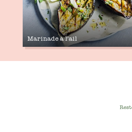
Marinade à l’ail
Rest