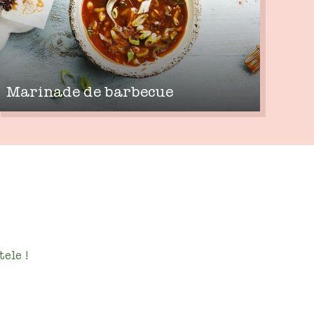
Marinade de barbecue
ele !