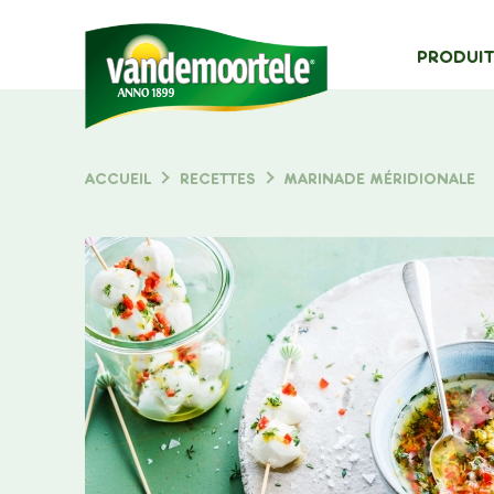
MAIN
PRODUIT
NAVIG
Typ
ACCUEIL
RECETTES
MARINADE MÉRIDIONALE
FIL
D'ARIANE