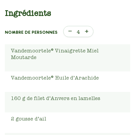
Ingrédients
–
+
4
NOMBRE DE PERSONNES
Vandemoortele® Vinaigrette Miel
Moutarde
Vandemoortele® Huile d’Arachide
160
g
de filet d’Anvers en lamelles
2
gousse
d’ail