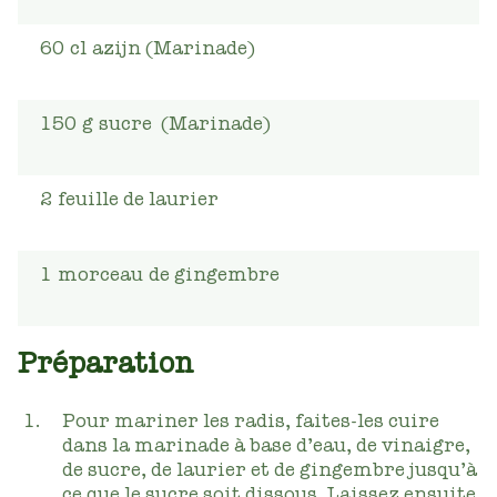
60
cl
azijn (Marinade)
150
g
sucre (Marinade)
2
feuille de laurier
1
morceau
de gingembre
Préparation
Pour mariner les radis, faites-les cuire
dans la marinade à base d’eau, de vinaigre,
de sucre, de laurier et de gingembre jusqu’à
ce que le sucre soit dissous. Laissez ensuite