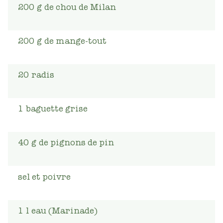
200
g
de chou de Milan
200
g
de mange-tout
20
radis
1
baguette grise
40
g
de pignons de pin
sel et poivre
1
l
eau (Marinade)