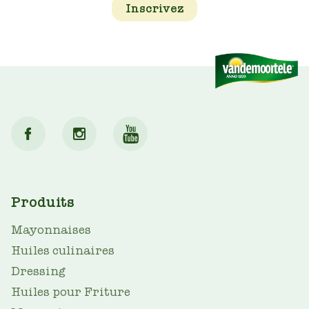
Inscrivez
MAIN
Produits
NAV
Mayonnaises
Huiles culinaires
Dressing
Huiles pour Friture