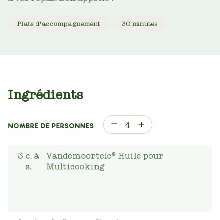
Plats d'accompagnement
30 minutes
Ingrédients
–
+
4
NOMBRE DE PERSONNES
3
c. à
Vandemoortele® Huile pour
s.
Multicooking