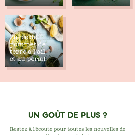
Purée de
pommes de
terre à l’ail
et au persil
UN GOÛT DE PLUS ?
Restez à l'écoute pour toutes les nouvelles de