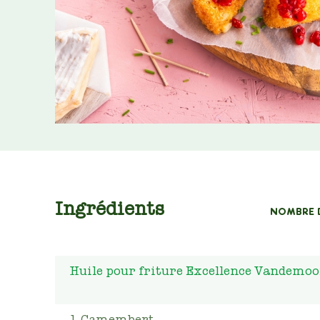
Ingrédients
NOMBRE 
Huile pour friture Excellence Vandemoo
1
Camembert