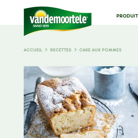
MAIN
PRODUIT
NAVIG
Typ
ACCUEIL
RECETTES
CAKE AUX POMMES
FIL
D'ARIANE