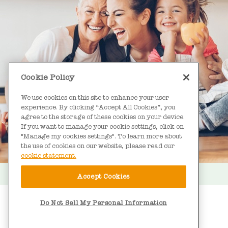
Cookie Policy
We use cookies on this site to enhance your user
experience. By clicking “Accept All Cookies”, you
agree to the storage of these cookies on your device.
If you want to manage your cookie settings, click on
"Manage my cookies settings". To learn more about
the use of cookies on our website, please read our
cookie statement.
Accept Cookies
Do Not Sell My Personal Information