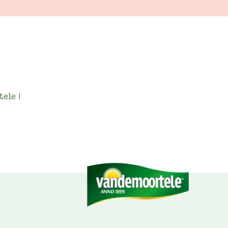
ele !