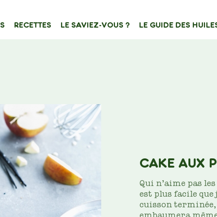
S
RECETTES
LE SAVIEZ-VOUS ?
LE GUIDE DES HUILE
ATION
e de contenu
Filtrer sur
CAKE AUX 
Qui n’aime pas les
est plus facile que
cuisson terminée,
embaumera même 