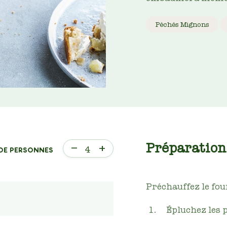
Péchés Mignons
Préparation
–
+
4
DE PERSONNES
Préchauffez le fou
s
Épluchez les 