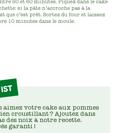
entre 50 et 60 minutes. Piquez dans le cake
hette: si la pâte n’accroche pas à la
st que c’est prêt. Sortez du four et laissez
ore 10 minutes dans le moule.
IST
s aimez votre cake aux pommes
ien croustillant ? Ajoutez dans
as des noix à notre recette.
ès garanti !