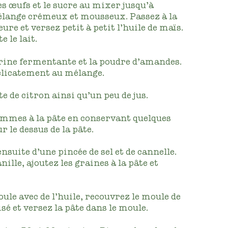
es œufs et le sucre au mixer jusqu’à
lange crémeux et mousseux. Passez à la
eure et versez petit à petit l’huile de maïs.
e le lait.
rine fermentante et la poudre d’amandes.
élicatement au mélange.
e de citron ainsi qu’un peu de jus.
ommes à la pâte en conservant quelques
 le dessus de la pâte.
suite d’une pincée de sel et de cannelle.
nille, ajoutez les graines à la pâte et
ule avec de l’huile, recouvrez le moule de
sé et versez la pâte dans le moule.