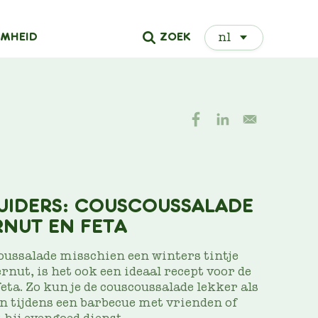
Select
ZOEK
MHEID
your
language
ZUIDERS: COUSCOUSSALADE
RNUT EN FETA
oussalade misschien een winters tintje
ernut, is het ook een ideaal recept voor de
eta. Zo kun je de couscoussalade lekker als
n tijdens een barbecue met vrienden of