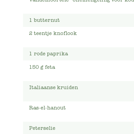
1
butternut
2
teentje
knoflook
1
rode paprika
150
g
feta
Italiaanse kruiden
Ras-el-hanout
Peterselie