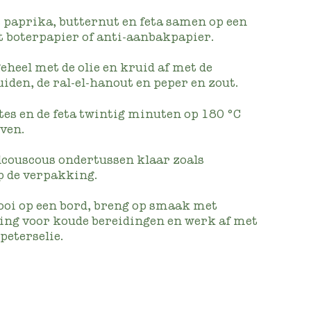
s paprika, butternut en feta samen op een
 boterpapier of anti-aanbakpapier.
eheel met de olie en kruid af met de
uiden, de ral-el-hanout en peper en zout.
tes en de feta twintig minuten op 180 °C
oven.
couscous ondertussen klaar zoals
p de verpakking.
ooi op een bord, breng op smaak met
ing voor koude bereidingen en werk af met
peterselie.