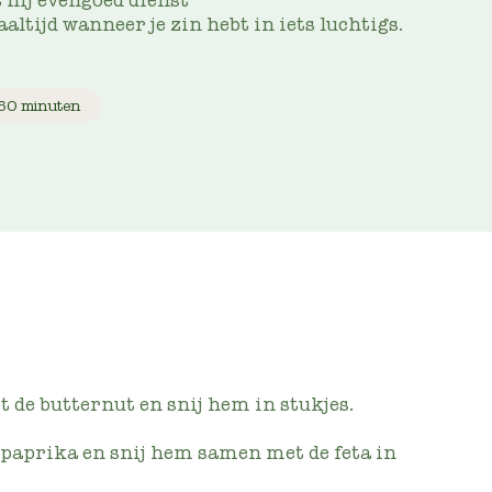
 hij evengoed dienst
altijd wanneer je zin hebt in iets luchtigs.
60 minuten
it de butternut en snij hem in stukjes.
 paprika en snij hem samen met de feta in