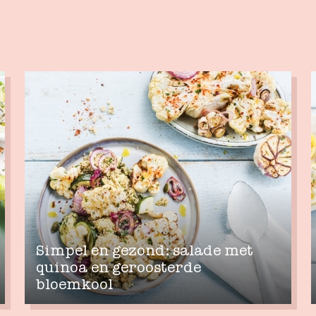
Simpel en gezond: salade met
quinoa en geroosterde
bloemkool