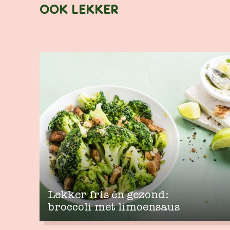
OOK LEKKER
Lekker fris én gezond:
broccoli met limoensaus