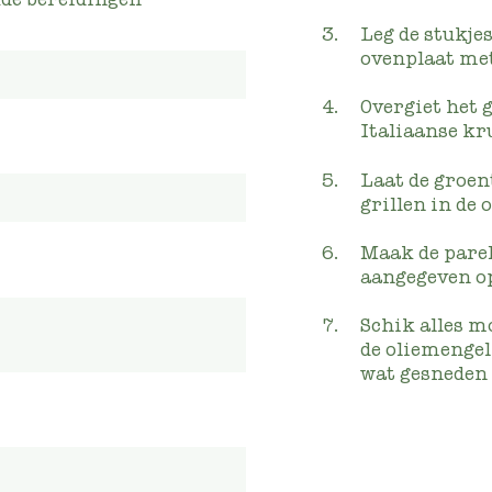
Leg de stukje
ovenplaat met
Overgiet het g
Italiaanse kr
Laat de groen
grillen in de 
Maak de parel
aangegeven o
Schik alles m
de oliemengel
wat gesneden 