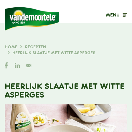
MENU
Inhoudstype
HOME
RECEPTEN
KRUIMELPAD
HEERLIJK SLAATJE MET WITTE ASPERGES
Filter op
HEERLIJK SLAATJE MET WITTE
ASPERGES