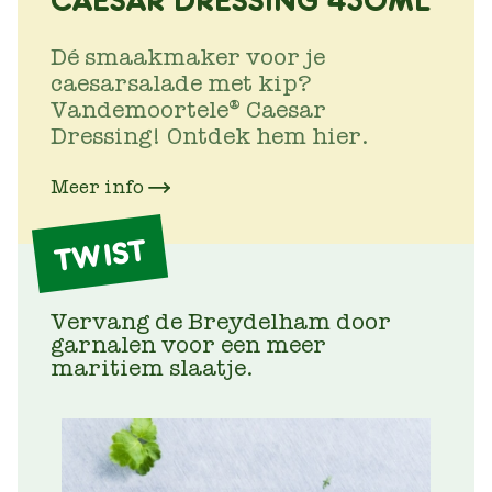
CAESAR DRESSING 450ML
Dé smaakmaker voor je
caesarsalade met kip?
Vandemoortele® Caesar
Dressing! Ontdek hem hier.
Meer info
TWIST
Vervang de Breydelham door
garnalen voor een meer
maritiem slaatje.