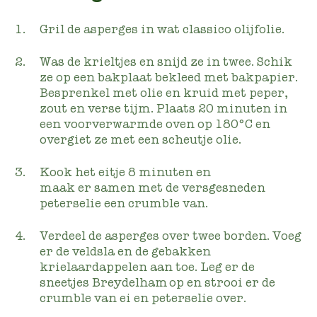
Gril de asperges in wat classico olijfolie.
Was de krieltjes en snijd ze in twee. Schik
ze op een bakplaat bekleed met bakpapier.
Besprenkel met olie en kruid met peper,
zout en verse tijm. Plaats 20 minuten in
een voorverwarmde oven op 180°C en
overgiet ze met een scheutje olie.
Kook het eitje 8 minuten en
maak er samen met de versgesneden
peterselie een crumble van.
Verdeel de asperges over twee borden. Voeg
er de veldsla en de gebakken
krielaardappelen aan toe. Leg er de
sneetjes Breydelham op en strooi er de
crumble van ei en peterselie over.