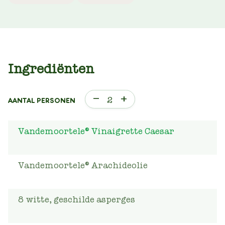
Ingrediënten
–
+
2
AANTAL PERSONEN
Vandemoortele® Vinaigrette Caesar
Vandemoortele® Arachideolie
8
witte, geschilde asperges