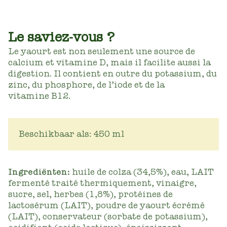
Le saviez-vous ?
Le yaourt est non seulement une source de
calcium et vitamine D, mais il facilite aussi la
digestion. Il contient en outre du potassium, du
zinc, du phosphore, de l’iode et de la
vitamine B12.
Beschikbaar als: 450 ml
Ingrediënten:
huile de colza (34,5%), eau, LAIT
fermenté traité thermiquement, vinaigre,
sucre, sel, herbes (1,8%), protéines de
lactosérum (LAIT), poudre de yaourt écrémé
(LAIT), conservateur (sorbate de potassium),