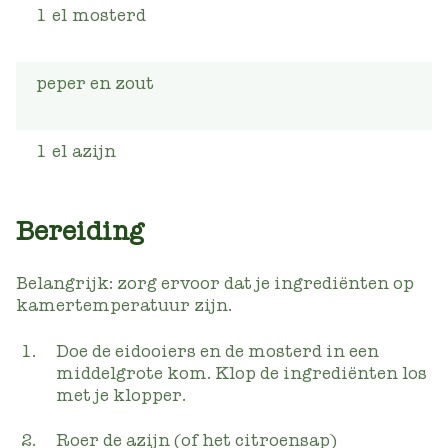
1
el
mosterd
peper en zout
1
el
azijn
Bereiding
Belangrijk: zorg ervoor dat je ingrediënten op
kamertemperatuur zijn.
Doe de eidooiers en de mosterd in een
middelgrote kom. Klop de ingrediënten los
met je klopper.
Roer de azijn (of het citroensap)