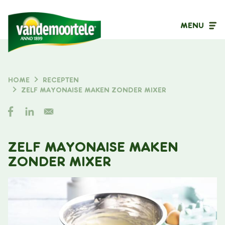
MENU
Inhoudstype
HOME
RECEPTEN
KRUIMELPAD
ZELF MAYONAISE MAKEN ZONDER MIXER
Filter op
ZELF MAYONAISE MAKEN
ZONDER MIXER