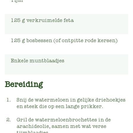
Tijm
125
g
verkruimelde feta
125
g
bosbessen (of ontpitte rode kersen)
Enkele muntblaadjes
Bereiding
Snij de watermeloen in gelijke driehoekjes
en steek die op een lange prikker.
Gril de watermeloenbrochettes in de
arachideolie, samen met wat verse
tijmblaadjes.