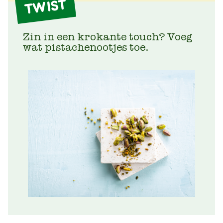
TWIST
Zin in een krokante touch? Voeg
wat pistachenootjes toe.