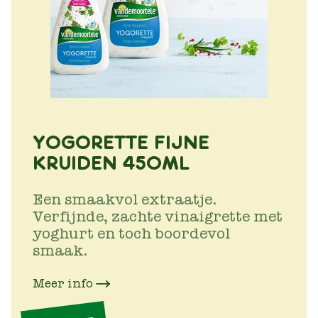
YOGORETTE FIJNE
KRUIDEN 450ML
Een smaakvol extraatje.
Verfijnde, zachte vinaigrette met
yoghurt en toch boordevol
smaak.
Meer info