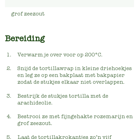
grof zeezout
Bereiding
Verwarm je over voor op 200°C.
Snijd de tortillawrap in kleine driehoekjes
en leg ze op een bakplaat met bakpapier
zodat de stukjes elkaar niet overlappen
.
Bestrijk de stukjes tortilla met de
arachideolie.
Bestrooi ze met fijngehakte rozemarijn en
grof zeezout.
Laat de tortillakrokantjes zo’n vijf