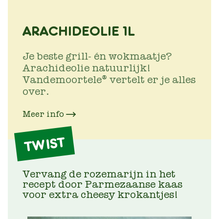
ARACHIDEOLIE 1L
Je beste grill- én wokmaatje?
Arachideolie natuurlijk!
Vandemoortele® vertelt er je alles
over.
Meer info
TWIST
Vervang de rozemarijn in het
recept door Parmezaanse kaas
voor extra cheesy krokantjes!