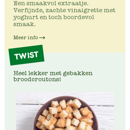
Een smaakvol extraatje.
Verfijnde, zachte vinaigrette met
yoghurt en toch boordevol
smaak.
Meer info
TWIST
Heel lekker met gebakken
broodcroutons!