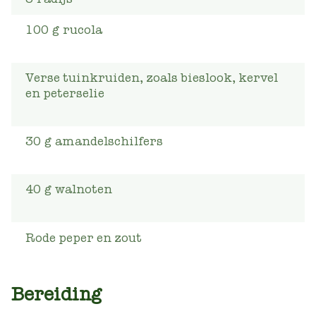
100
g
rucola
Verse tuinkruiden, zoals bieslook, kervel
en peterselie
30
g
amandelschilfers
40
g
walnoten
Rode peper en zout
Bereiding