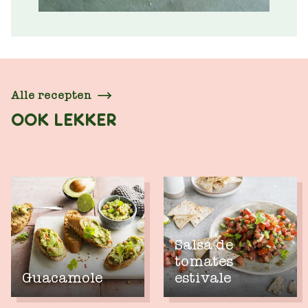
Alle recepten
OOK LEKKER
Salsa de
tomates
Guacamole
estivale