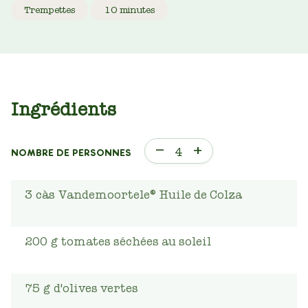
Trempettes
10 minutes
Ingrédients
–
+
4
NOMBRE DE PERSONNES
3
càs
Vandemoortele® Huile de Colza
200
g
tomates séchées au soleil
75
g
d'olives vertes