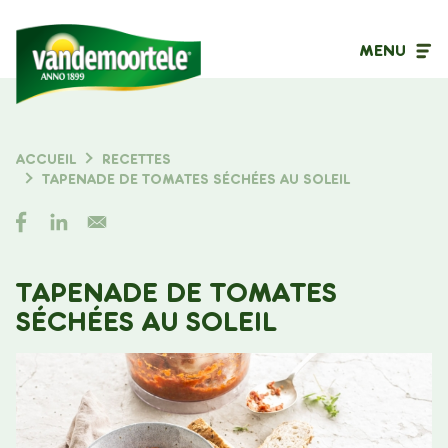
MENU
Type de contenu
ACCUEIL
RECETTES
FIL
TAPENADE DE TOMATES SÉCHÉES AU SOLEIL
Filtrer sur
D'ARIANE
TAPENADE DE TOMATES
SÉCHÉES AU SOLEIL