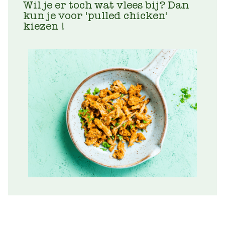
Wil je er toch wat vlees bij? Dan
kun je voor 'pulled chicken'
kiezen !