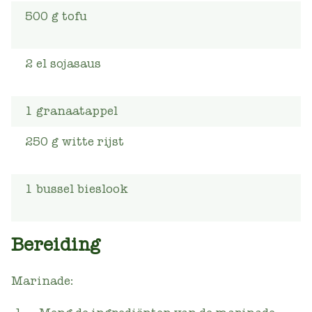
500
g
tofu
2
el
sojasaus
1
granaatappel
250
g
witte rijst
1
bussel
bieslook
Bereiding
Marinade: