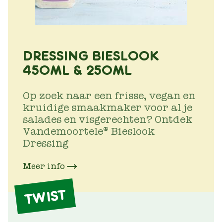
DRESSING BIESLOOK
450ML & 250ML
Op zoek naar een frisse, vegan en
kruidige smaakmaker voor al je
salades en visgerechten? Ontdek
Vandemoortele® Bieslook
Dressing
Meer info
TWIST