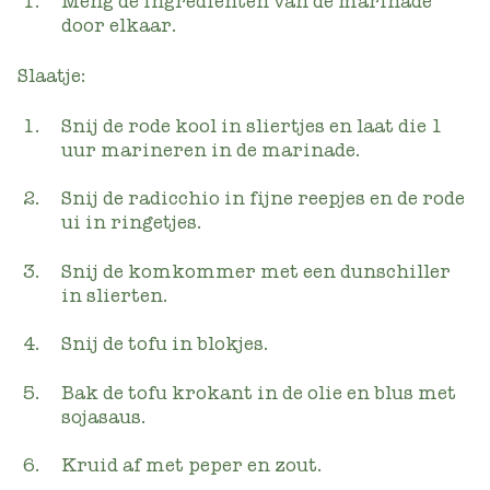
Meng de ingrediënten van de marinade
door elkaar.
Slaatje:
Snij de rode kool in sliertjes en laat die 1
uur marineren in de marinade.
Snij de radicchio in fijne reepjes en de rode
ui in ringetjes.
Snij de komkommer met een dunschiller
in slierten.
Snij de tofu in blokjes.
Bak de tofu krokant in de olie en blus met
sojasaus.
Kruid af met peper en zout.