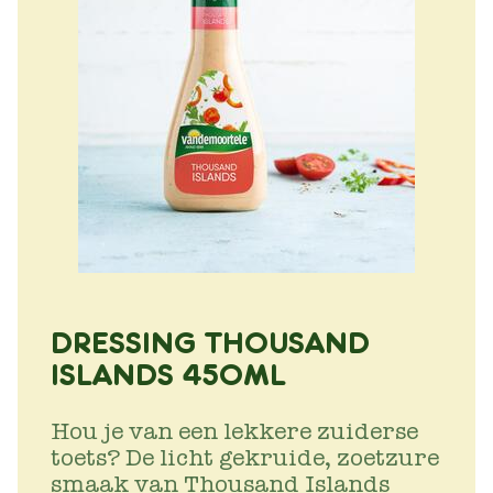
DRESSING THOUSAND
ISLANDS 450ML
Hou je van een lekkere zuiderse
toets? De licht gekruide, zoetzure
smaak van Thousand Islands