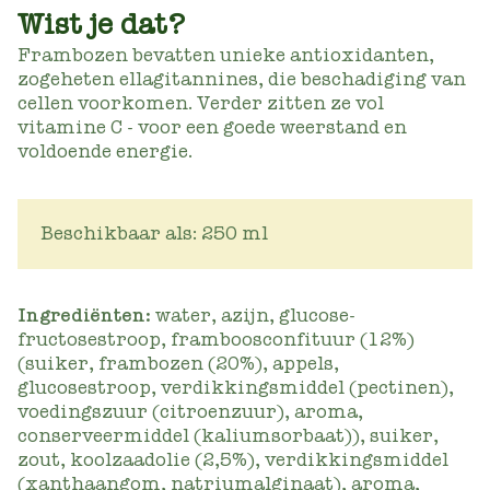
Wist je dat?
Frambozen bevatten unieke antioxidanten,
zogeheten ellagitannines, die beschadiging van
cellen voorkomen. Verder zitten ze vol
vitamine C - voor een goede weerstand en
voldoende energie.
Beschikbaar als: 250 ml
Ingrediënten:
water, azijn, glucose-
fructosestroop, framboosconfituur (12%)
(suiker, frambozen (20%), appels,
glucosestroop, verdikkingsmiddel (pectinen),
voedingszuur (citroenzuur), aroma,
conserveermiddel (kaliumsorbaat)), suiker,
zout, koolzaadolie (2,5%), verdikkingsmiddel
(xanthaangom, natriumalginaat), aroma,