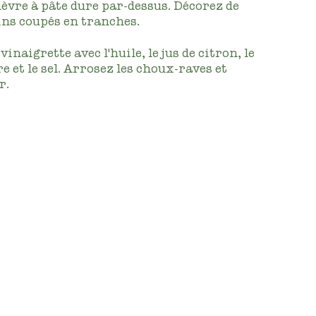
èvre à pâte dure par-dessus. Décorez de
ins coupés en tranches.
inaigrette avec l'huile, le jus de citron, le
e et le sel. Arrosez les choux-raves et
r.