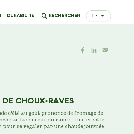
Select
RECHERCHER
S
DURABILITÉ
your
language
 DE CHOUX-RAVES
ade d'été au goût prononcé de fromage de
cé par la douceur du raisin. Une recette
r pour se régaler par une chaude journée