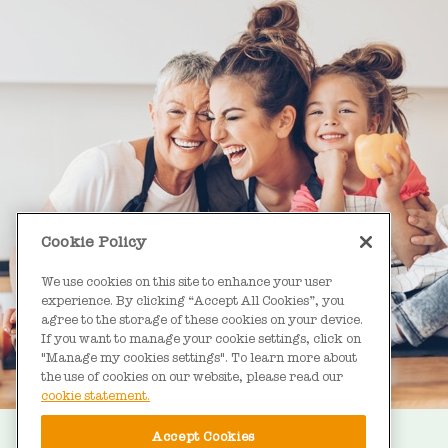
Cookie Policy
We use cookies on this site to enhance your user
experience. By clicking “Accept All Cookies”, you
agree to the storage of these cookies on your device.
If you want to manage your cookie settings, click on
"Manage my cookies settings". To learn more about
the use of cookies on our website, please read our
cookie statement.
Accept Cookies