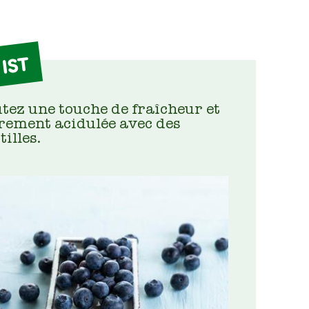
IST
tez une touche de fraîcheur et
rement acidulée avec des
illes.