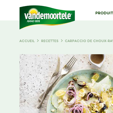
MAIN
PRODUIT
NAVIG
Typ
ACCUEIL
RECETTES
CARPACCIO DE CHOUX-RA
FIL
D'ARIANE