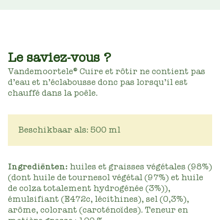
Le saviez-vous ?
Vandemoortele® Cuire et rôtir ne contient pas
d’eau et n’éclabousse donc pas lorsqu’il est
chauffé dans la poêle.
Beschikbaar als: 500 ml
Ingrediënten:
huiles et graisses végétales (98%)
(dont huile de tournesol végétal (97%) et huile
de colza totalement hydrogénée (3%)),
émulsifiant (E472c, lécithines), sel (0,3%),
arôme, colorant (caroténoïdes). Teneur en