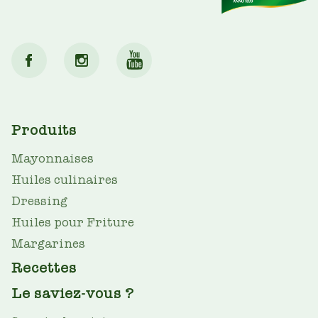
MAIN
Produits
NAV
Mayonnaises
Huiles culinaires
Dressing
Huiles pour Friture
Margarines
Recettes
Le saviez-vous ?