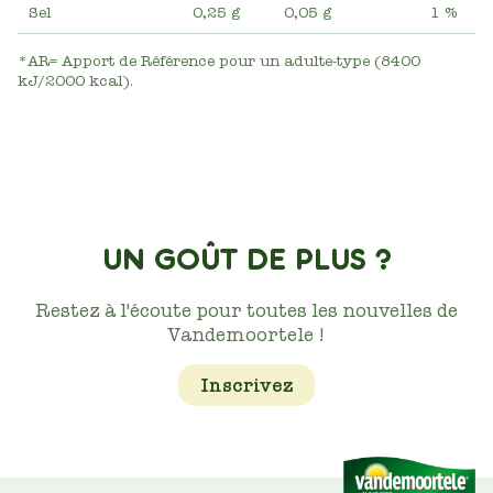
Sel
0,25 g
0,05 g
1 %
*AR= Apport de Référence pour un adulte-type (8400
kJ/2000 kcal).
UN GOÛT DE PLUS ?
Restez à l'écoute pour toutes les nouvelles de
Vandemoortele !
Inscrivez