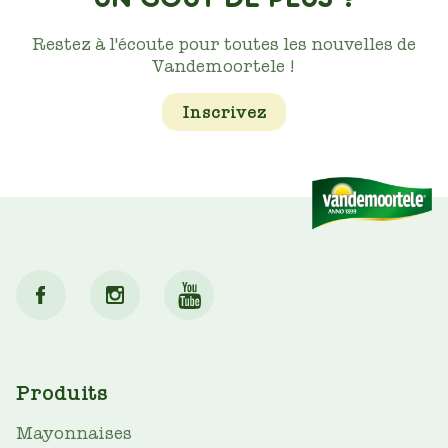
Restez à l'écoute pour toutes les nouvelles de
Vandemoortele !
Inscrivez
MAIN
Produits
NAV
Mayonnaises