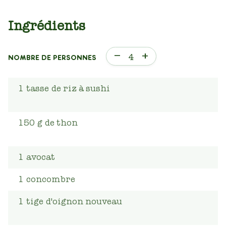
Ingrédients
–
+
4
NOMBRE DE PERSONNES
1
tasse
de riz à sushi
150
g
de thon
1
avocat
1
concombre
1
tige
d'oignon nouveau