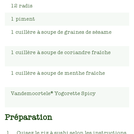
12
radis
1
piment
1
cuillère
à soupe de graines de sésame
1
cuillère
à soupe de coriandre fraîche
1
cuillère
à soupe de menthe fraîche
Vandemoortele® Yogorette Spicy
Préparation
Cuisez le riz à sushi selon les instructions