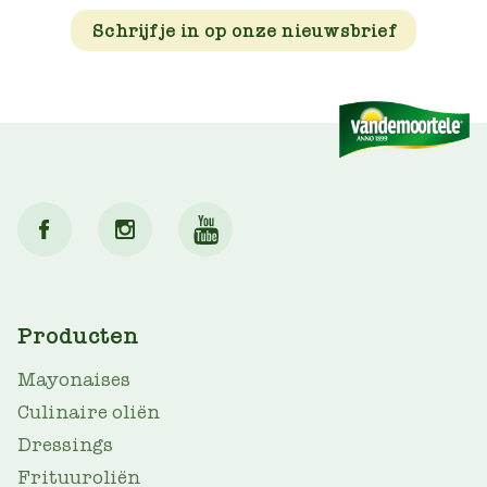
Schrijf je in op onze nieuwsbrief
MAIN
Producten
NAV
Mayonaises
Culinaire oliën
Dressings
Frituuroliën