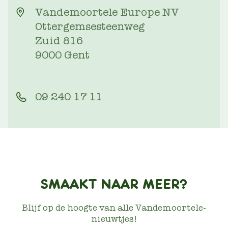
Vandemoortele Europe NV
Ottergemsesteenweg
Zuid 816
9000 Gent
09 240 17 11
SMAAKT NAAR MEER?
Blijf op de hoogte van alle Vandemoortele-
nieuwtjes!